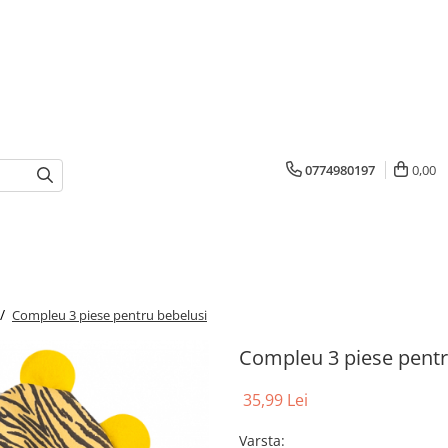
0774980197
0,00
 /
Compleu 3 piese pentru bebelusi
Compleu 3 piese pentr
35,99 Lei
Varsta
: