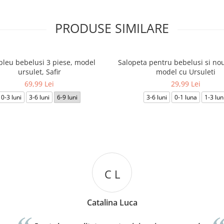
PRODUSE SIMILARE
leu bebelusi 3 piese, model
Salopeta pentru bebelusi si nou
ursulet, Safir
model cu Ursuleti
69,99 Lei
29,99 Lei
0-3 luni
3-6 luni
6-9 luni
3-6 luni
0-1 luna
1-3 lun
C L
Catalina Luca