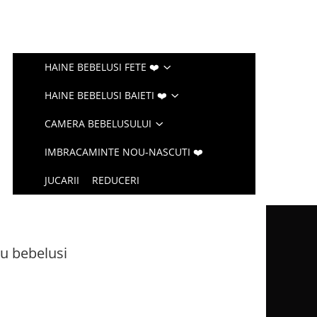
HAINE BEBELUSI FETE ❤️
HAINE BEBELUSI BAIETI ❤️
CAMERA BEBELUSULUI
IMBRACAMINTE NOU-NASCUTI ❤️
JUCARII
REDUCERI
u bebelusi