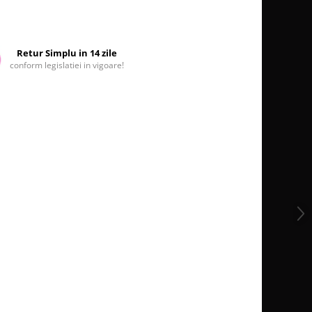
Retur Simplu in 14 zile
conform legislatiei in vigoare!