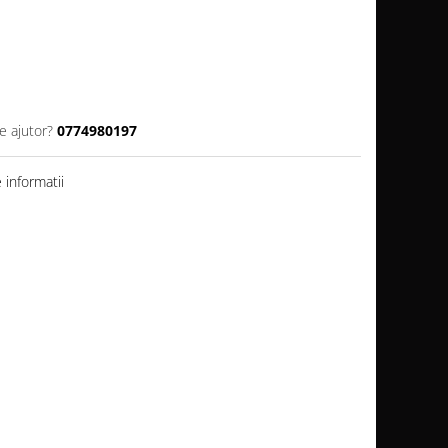
e ajutor?
0774980197
informatii