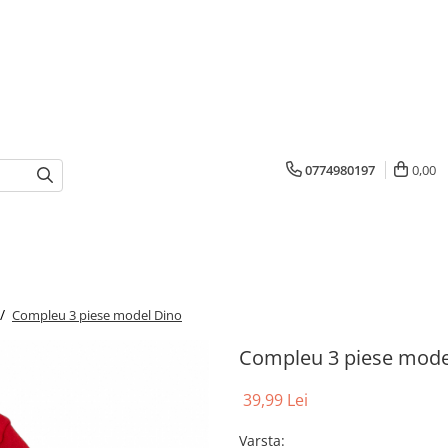
0774980197
0,00
 /
Compleu 3 piese model Dino
Compleu 3 piese mode
39,99 Lei
Varsta
: