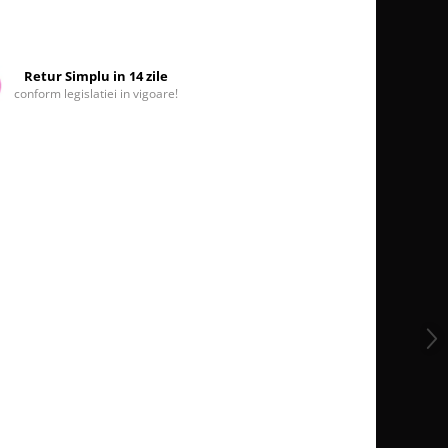
Retur Simplu in 14 zile
conform legislatiei in vigoare!