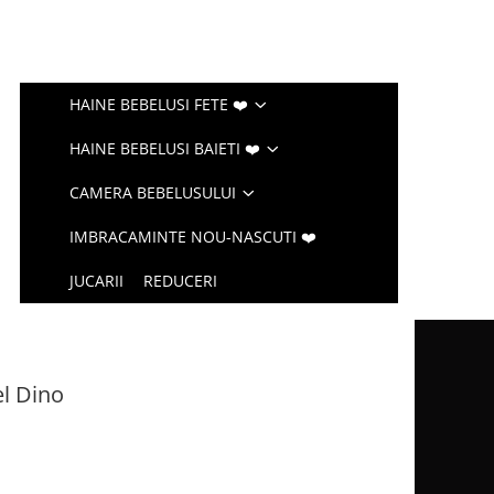
HAINE BEBELUSI FETE ❤️
HAINE BEBELUSI BAIETI ❤️
CAMERA BEBELUSULUI
IMBRACAMINTE NOU-NASCUTI ❤️
JUCARII
REDUCERI
l Dino