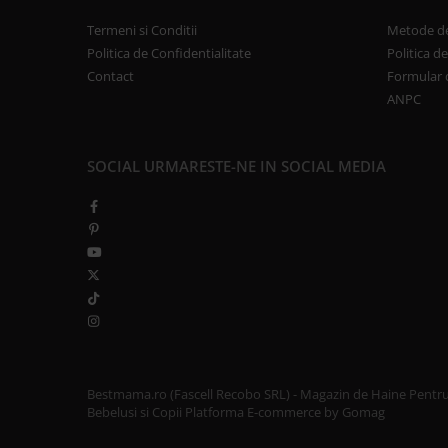
Termeni si Conditii
Metode de
Politica de Confidentialitate
Politica d
Contact
Formular 
ANPC
SOCIAL
URMARESTE-NE IN SOCIAL MEDIA
Bestmama.ro (Fascell Recobo SRL) - Magazin de Haine Pentr
Bebelusi si Copii
Platforma E-commerce by Gomag