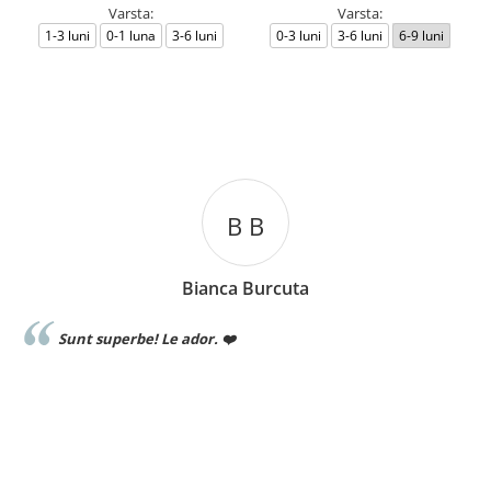
Varsta:
Varsta:
1-3 luni
0-1 luna
3-6 luni
0-3 luni
3-6 luni
6-9 luni
B B
Bianca Burcuta
Sunt superbe! Le ador. ❤️