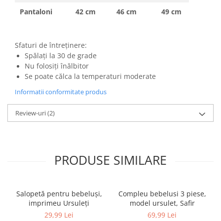
Pantaloni
42 cm
46 cm
49 cm
Sfaturi de întreținere:
Spălați la 30 de grade
Nu folosiți înălbitor
Se poate călca la temperaturi moderate
Informatii conformitate produs
Review-uri
(2)
PRODUSE SIMILARE
Salopetă pentru bebeluși,
Compleu bebelusi 3 piese,
imprimeu Ursuleți
model ursulet, Safir
29,99 Lei
69,99 Lei