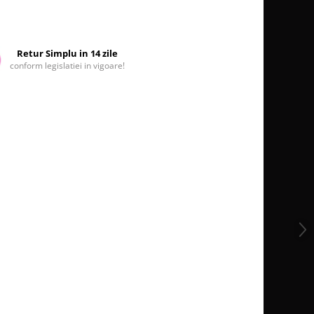
Retur Simplu in 14 zile
conform legislatiei in vigoare!