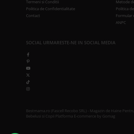
Termeni si Conditii
Metode de
Politica de Confidentialitate
Politica d
Contact
Formular 
ANPC
SOCIAL
URMARESTE-NE IN SOCIAL MEDIA
Bestmama.ro (Fascell Recobo SRL) - Magazin de Haine Pentr
Bebelusi si Copii
Platforma E-commerce by Gomag