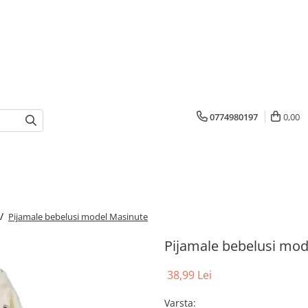
0774980197
0,00
 /
Pijamale bebelusi model Masinute
Pijamale bebelusi mod
38,99 Lei
Varsta
: