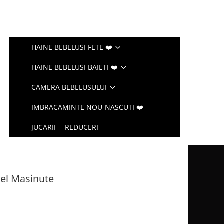
HAINE BEBELUSI FETE ❤️
HAINE BEBELUSI BAIETI ❤️
CAMERA BEBELUSULUI
IMBRACAMINTE NOU-NASCUTI ❤️
JUCARII
REDUCERI
el Masinute