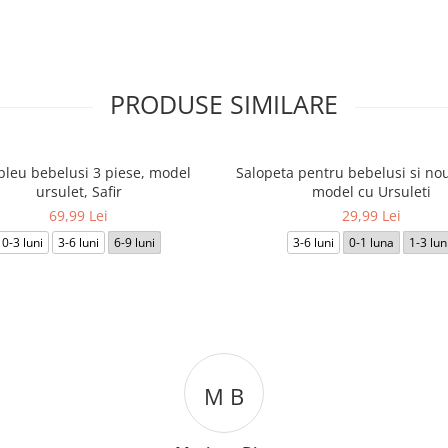
PRODUSE SIMILARE
leu bebelusi 3 piese, model
Salopeta pentru bebelusi si nou
ursulet, Safir
model cu Ursuleti
69,99 Lei
29,99 Lei
0-3 luni
3-6 luni
6-9 luni
3-6 luni
0-1 luna
1-3 lun
M B