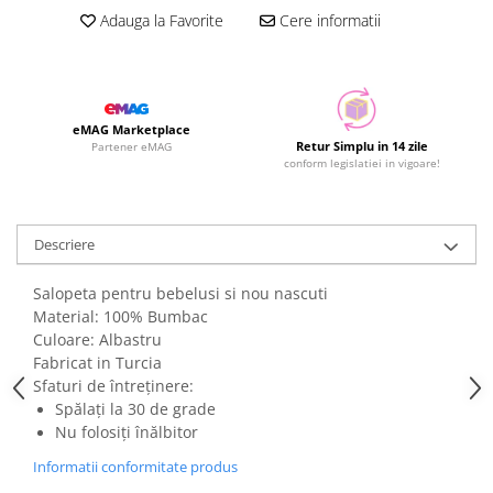
Adauga la Favorite
Cere informatii
eMAG Marketplace
Retur Simplu in 14 zile
Partener eMAG
conform legislatiei in vigoare!
Descriere
Salopeta pentru bebelusi si nou nascuti
Material: 100% Bumbac
Culoare: Albastru
Fabricat in Turcia
Sfaturi de întreținere:
Spălați la 30 de grade
Nu folosiți înălbitor
Informatii conformitate produs