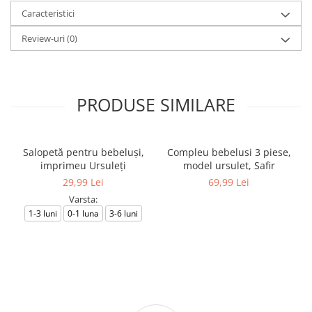
Caracteristici
Review-uri
(0)
PRODUSE SIMILARE
Salopetă pentru bebeluși,
Compleu bebelusi 3 piese,
imprimeu Ursuleți
model ursulet, Safir
29,99 Lei
69,99 Lei
Varsta:
1-3 luni
0-1 luna
3-6 luni