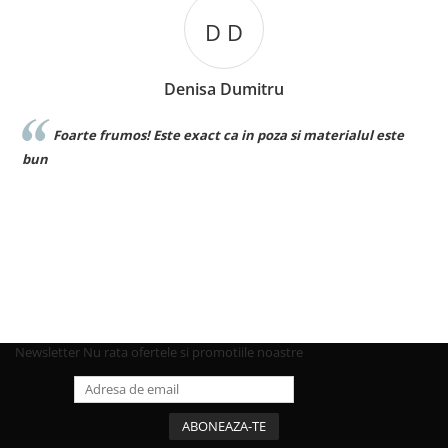
D D
Denisa Dumitru
Foarte frumos! Este exact ca in poza si materialul este
bun
Newsletter
Nu rata ofertele si promotiile noastre