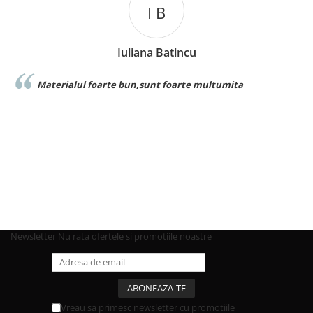
I B
Iuliana Batincu
Materialul foarte bun,sunt foarte multumita
Newsletter
Nu rata ofertele si promotiile noastre
Vreau sa primesc newsletter cu promotiile