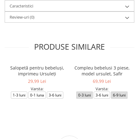
Caracteristici
Review-uri
(0)
PRODUSE SIMILARE
Salopetă pentru bebeluși,
Compleu bebelusi 3 piese,
imprimeu Ursuleți
model ursulet, Safir
29,99 Lei
69,99 Lei
Varsta:
Varsta:
1-3 luni
0-1 luna
3-6 luni
0-3 luni
3-6 luni
6-9 luni