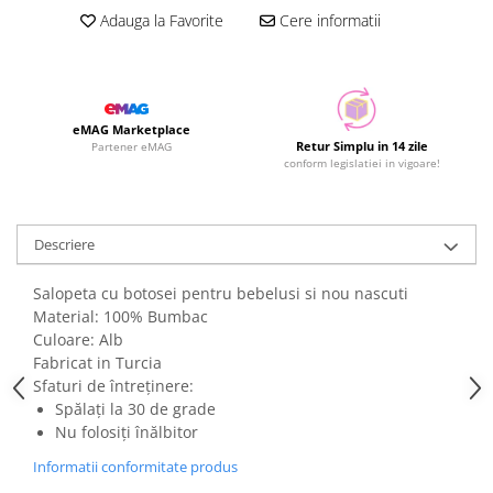
Adauga la Favorite
Cere informatii
eMAG Marketplace
Retur Simplu in 14 zile
Partener eMAG
conform legislatiei in vigoare!
Descriere
Salopeta cu botosei pentru bebelusi si nou nascuti
Material: 100% Bumbac
Culoare: Alb
Fabricat in Turcia
Sfaturi de întreținere:
Spălați la 30 de grade
Nu folosiți înălbitor
Informatii conformitate produs