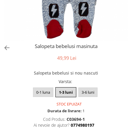
Salopeta bebelusi masinuta
49,99 Lei
Salopeta bebelusi si nou nascuti
Varsta
:
0-1 luna
1-3 luni
3-6 luni
STOC EPUIZAT
Durata de livrare:
1
Cod Produs:
C03694-1
Ai nevoie de ajutor?
0774980197