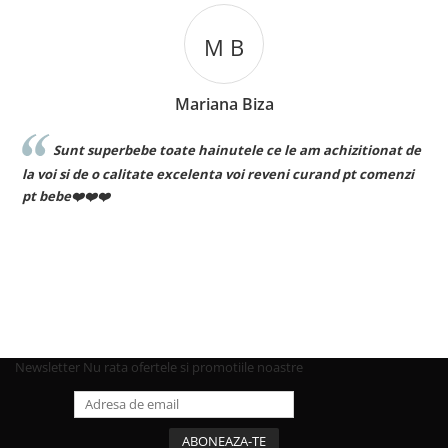
M B
Mariana Biza
Sunt superbebe toate hainutele ce le am achizitionat de
la voi si de o calitate excelenta voi reveni curand pt comenzi
pt bebe❤️❤️❤️
Newsletter
Nu rata ofertele si promotiile noastre