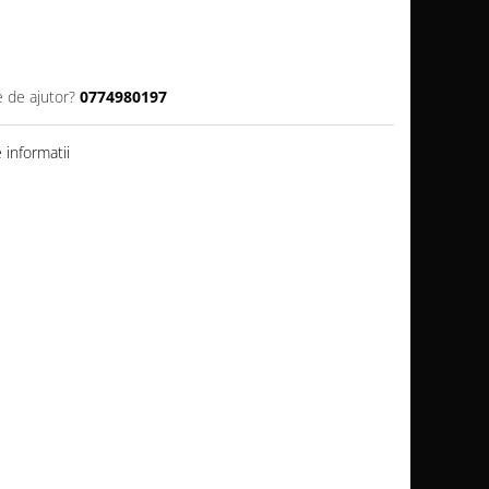
e de ajutor?
0774980197
informatii