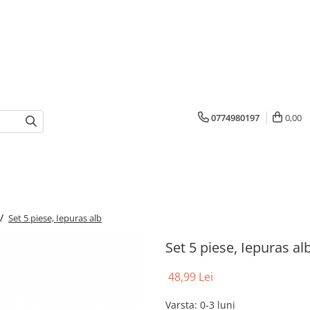
0774980197
0,00
 /
Set 5 piese, Iepuras alb
Set 5 piese, Iepuras al
48,99 Lei
Varsta
:
0-3 luni