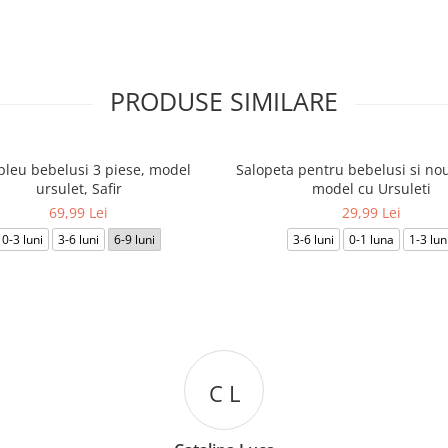
PRODUSE SIMILARE
leu bebelusi 3 piese, model
Salopeta pentru bebelusi si nou
ursulet, Safir
model cu Ursuleti
69,99 Lei
29,99 Lei
0-3 luni
3-6 luni
6-9 luni
3-6 luni
0-1 luna
1-3 lun
D D