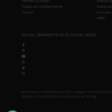
Termeni si Conditii
Metode de
Politica de Confidentialitate
Politica d
Contact
Formular 
ANPC
SOCIAL
URMARESTE-NE IN SOCIAL MEDIA
Bestmama.ro (Fascell Recobo SRL) - Magazin de Haine Pentr
Bebelusi si Copii
Platforma E-commerce by Gomag