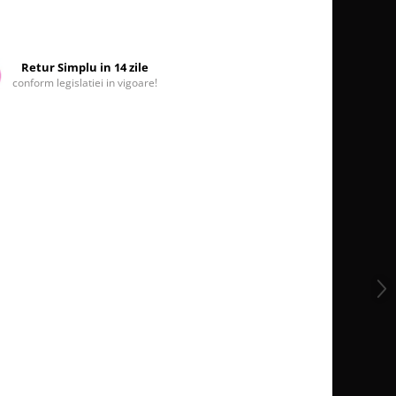
Retur Simplu in 14 zile
conform legislatiei in vigoare!