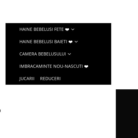
HAINE BEBELUSI FETE ❤️
HAINE BEBELUSI BAIETI ❤️
CAMERA BEBELUSULUI
IMBRACAMINTE NOU-NASCUTI ❤️
JUCARII
REDUCERI
b