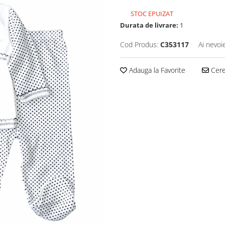
STOC EPUIZAT
Durata de livrare:
1
Cod Produs:
C353117
Ai nevoi
Adauga la Favorite
Cere 