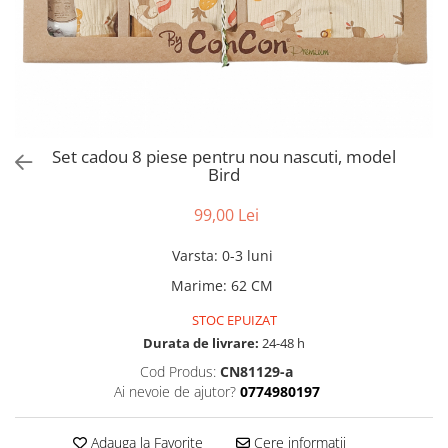
Set cadou 8 piese pentru nou nascuti, model
Bird
99,00 Lei
Varsta
:
0-3 luni
Marime
:
62 CM
STOC EPUIZAT
Durata de livrare:
24-48 h
Cod Produs:
CN81129-a
Ai nevoie de ajutor?
0774980197
Adauga la Favorite
Cere informatii