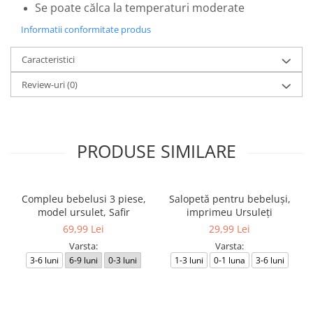
Se poate călca la temperaturi moderate
Informatii conformitate produs
Caracteristici
Review-uri
(0)
PRODUSE SIMILARE
Compleu bebelusi 3 piese,
Salopetă pentru bebeluși,
model ursulet, Safir
imprimeu Ursuleți
69,99 Lei
29,99 Lei
Varsta:
Varsta:
3-6 luni
6-9 luni
0-3 luni
1-3 luni
0-1 luna
3-6 luni