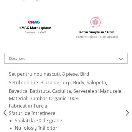
eMAG Marketplace
Retur Simplu in 14 zile
Partener eMAG
conform legislatiei in vigoare!
Descriere
Set pentru nou nascuti, 8 piese, Bird
Setul contine: Bluza de corp, Body, Salopeta,
Bavetica, Batistuta, Caciulita, Servetele si Manusele
Material: Bumbac Organic 100%
Fabricat in Turcia
Sfaturi de întreținere:
Spălați la 30 de grade
Nu folosiți înălbitor