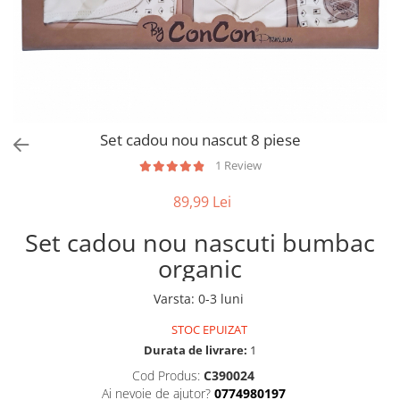
Set cadou nou nascut 8 piese
1 Review
89,99 Lei
Set cadou nou nascuti bumbac
organic
Varsta
:
0-3 luni
STOC EPUIZAT
Durata de livrare:
1
Cod Produs:
C390024
Ai nevoie de ajutor?
0774980197