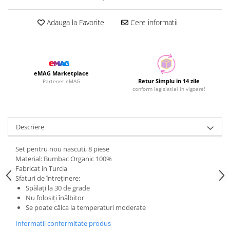
Adauga la Favorite
Cere informatii
eMAG Marketplace
Retur Simplu in 14 zile
Partener eMAG
conform legislatiei in vigoare!
Descriere
Set pentru nou nascuti, 8 piese
Material: Bumbac Organic 100%
Fabricat in Turcia
Sfaturi de întreținere:
Spălați la 30 de grade
Nu folosiți înălbitor
Se poate călca la temperaturi moderate
Informatii conformitate produs