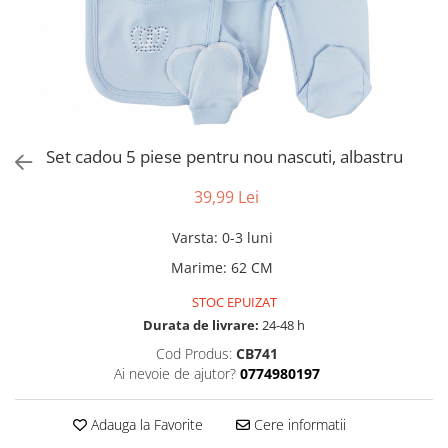
Set cadou 5 piese pentru nou nascuti, albastru
39,99 Lei
Varsta
:
0-3 luni
Marime
:
62 CM
STOC EPUIZAT
Durata de livrare:
24-48 h
Cod Produs:
CB741
Ai nevoie de ajutor?
0774980197
Adauga la Favorite
Cere informatii