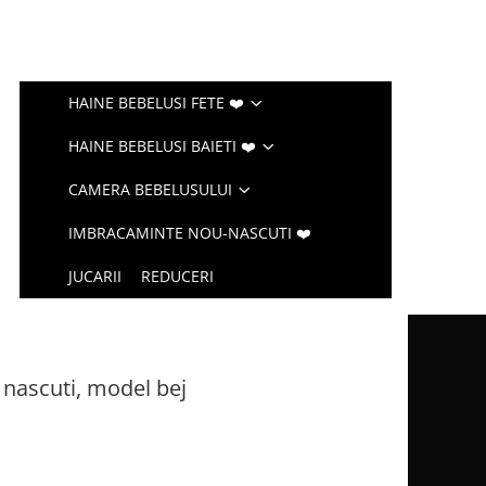
HAINE BEBELUSI FETE ❤️
HAINE BEBELUSI BAIETI ❤️
CAMERA BEBELUSULUI
IMBRACAMINTE NOU-NASCUTI ❤️
JUCARII
REDUCERI
 nascuti, model bej