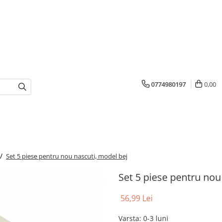
0774980197
0,00
 /
Set 5 piese pentru nou nascuti, model bej
Set 5 piese pentru nou
56,99 Lei
Varsta
:
0-3 luni