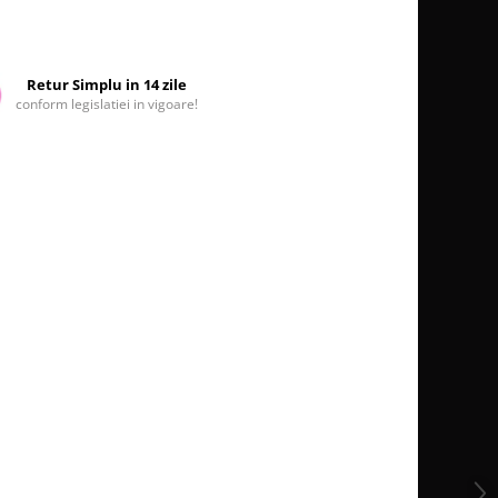
Retur Simplu in 14 zile
conform legislatiei in vigoare!