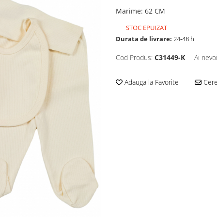
Marime
:
62 CM
STOC EPUIZAT
Durata de livrare:
24-48 h
Cod Produs:
C31449-K
Ai nevo
Adauga la Favorite
Cere 