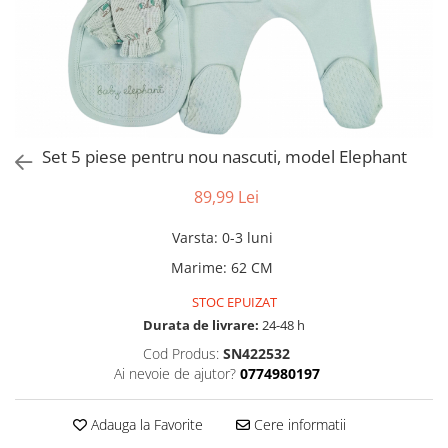
Set 5 piese pentru nou nascuti, model Elephant
89,99 Lei
Varsta
:
0-3 luni
Marime
:
62 CM
STOC EPUIZAT
Durata de livrare:
24-48 h
Cod Produs:
SN422532
Ai nevoie de ajutor?
0774980197
Adauga la Favorite
Cere informatii