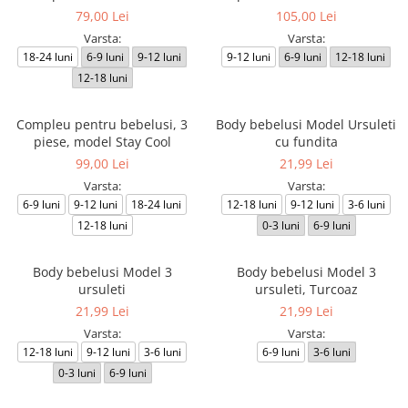
79,00 Lei
105,00 Lei
Varsta:
Varsta:
18-24 luni
6-9 luni
9-12 luni
9-12 luni
6-9 luni
12-18 luni
12-18 luni
Compleu pentru bebelusi, 3
Body bebelusi Model Ursuleti
piese, model Stay Cool
cu fundita
99,00 Lei
21,99 Lei
Varsta:
Varsta:
6-9 luni
9-12 luni
18-24 luni
12-18 luni
9-12 luni
3-6 luni
12-18 luni
0-3 luni
6-9 luni
Body bebelusi Model 3
Body bebelusi Model 3
ursuleti
ursuleti, Turcoaz
21,99 Lei
21,99 Lei
Varsta:
Varsta:
12-18 luni
9-12 luni
3-6 luni
6-9 luni
3-6 luni
0-3 luni
6-9 luni