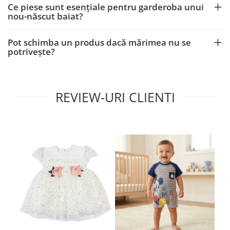
Ce piese sunt esențiale pentru garderoba unui
nou-născut baiat?
Pot schimba un produs dacă mărimea nu se
potrivește?
REVIEW-URI CLIENTI