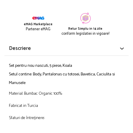
eMAG Marketplace
Retur Simplu in 14 zile
Partener eMAG
conform legislatiei in vigoare!
Descriere
Set pentru nou nascuti, 5 piese, Koala
Setul contine: Body, Pantalonas cu totosei, Bavetica, Caciulita si
Manusele
Material: Bumbac Organic 100%
Fabricat in Turcia
Sfaturi de întreținere: