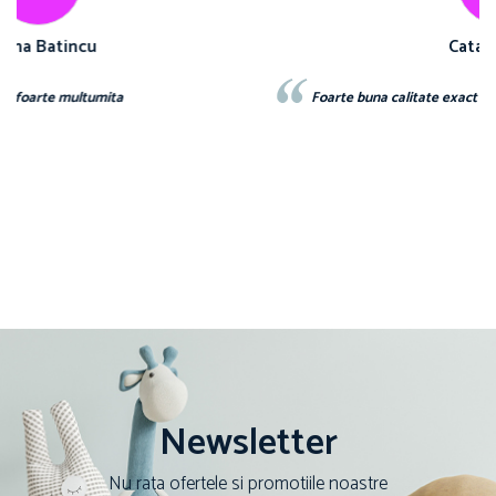
Catalina Luca
Foarte buna calitate exact ca inimagine recomand
Newsletter
Nu rata ofertele si promotiile noastre