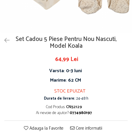
Set Cadou 5 Piese Pentru Nou Nascuti,
Model Koala
64,99 Lei
Varsta
:
0-3 luni
Marime
:
62 CM
STOC EPUIZAT
Durata de livrare:
24-48 h
Cod Produs:
CN52129
Ai nevoie de ajutor?
0774980197
Adauga la Favorite
Cere informatii