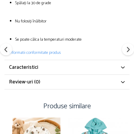
Spălați la 30 de grade
Nu folosiți înălbitor
Se poate călca la temperaturi moderate
Informatii conformitate produs
Caracteristici
Review-uri
(0)
Produse similare