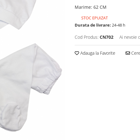
Marime
:
62 CM
STOC EPUIZAT
Durata de livrare:
24-48 h
Cod Produs:
CN702
Ai nevoie 
Adauga la Favorite
Cere 