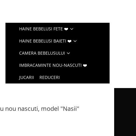
HAINE BEBELUSI FETE ❤️
HAINE BEBELUSI BAIETI ❤️
CAMERA BEBELUSULUI
IMBRACAMINTE NOU-NASCUTI ❤️
JUCARII
REDUCERI
u nou nascuti, model "Nasii"