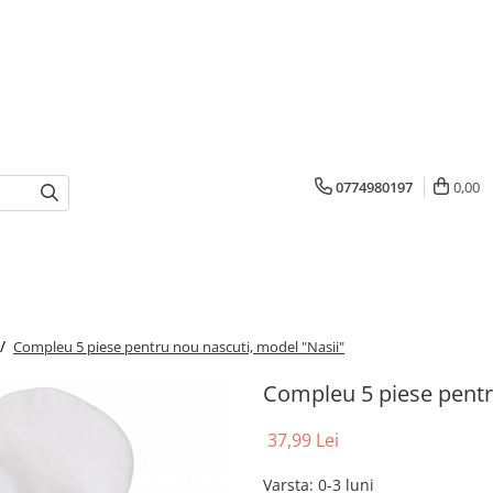
0774980197
0,00
 /
Compleu 5 piese pentru nou nascuti, model "Nasii"
Compleu 5 piese pentr
37,99 Lei
Varsta
:
0-3 luni