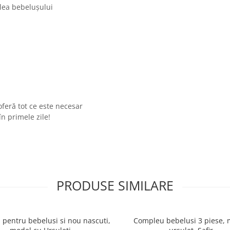
lea bebelușului
feră tot ce este necesar
în primele zile!
PRODUSE SIMILARE
 pentru bebelusi si nou nascuti,
Compleu bebelusi 3 piese, 