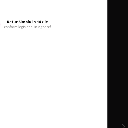
Retur Simplu in 14 zile
conform legislatiei in vigoare!