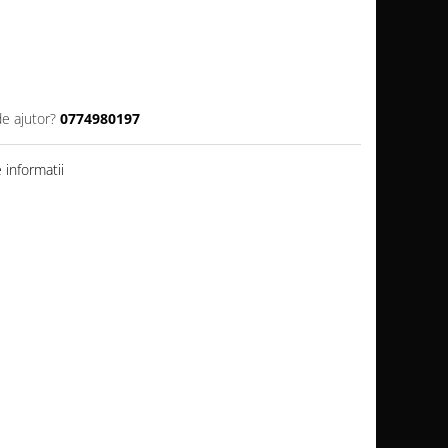
de ajutor?
0774980197
informatii