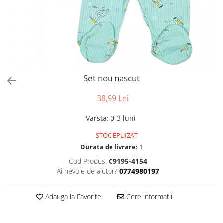
Set nou nascut
38,99 Lei
Varsta
:
0-3 luni
STOC EPUIZAT
Durata de livrare:
1
Cod Produs:
C9195-4154
Ai nevoie de ajutor?
0774980197
Adauga la Favorite
Cere informatii