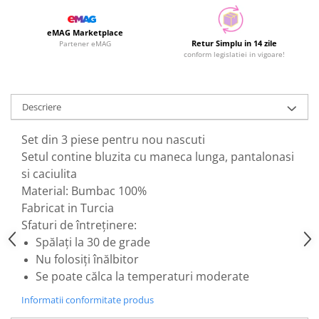
eMAG Marketplace
Retur Simplu in 14 zile
Partener eMAG
conform legislatiei in vigoare!
Descriere
Set din 3 piese pentru nou nascuti
Setul contine bluzita cu maneca lunga, pantalonasi
si caciulita
Material: Bumbac 100%
Fabricat in Turcia
Sfaturi de întreținere:
Spălați la 30 de grade
Nu folosiți înălbitor
Se poate călca la temperaturi moderate
Informatii conformitate produs