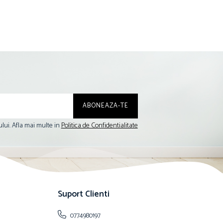
lui. Afla mai multe in
Politica de Confidentialitate
Suport Clienti
0774980197