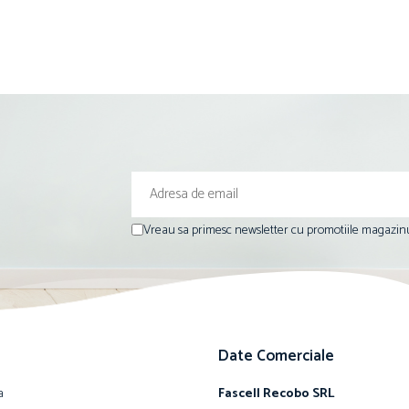
Vreau sa primesc newsletter cu promotiile magazinu
Date Comerciale
a
Fascell Recobo SRL