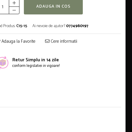
ADAUGA IN COS
d Produs:
C15-15
Ai nevoie de ajutor?
0774980197
Adauga la Favorite
Cere informatii
Retur Simplu in 14 zile
conform legislatiei in vigoare!