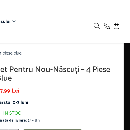
sului
4 piese blue
et Pentru Nou-Născuți – 4 Piese
lue
7,99 Lei
arsta
:
0-3 luni
IN STOC
rata de livrare:
24-48 h