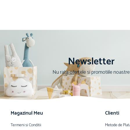
Newsletter
Nu rata ofertele si promotiile noastre
Magazinul Meu
Clienti
Termeni si Conditii
Metode de Plat