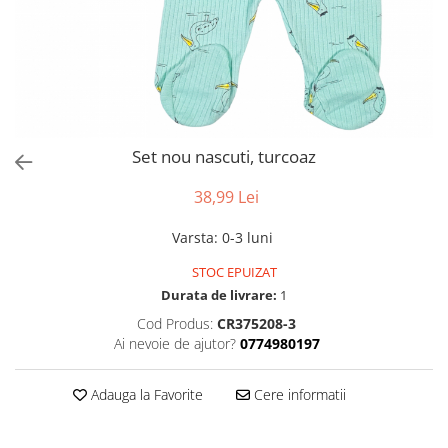
Set nou nascuti, turcoaz
38,99 Lei
Varsta
:
0-3 luni
STOC EPUIZAT
Durata de livrare:
1
Cod Produs:
CR375208-3
Ai nevoie de ajutor?
0774980197
Adauga la Favorite
Cere informatii