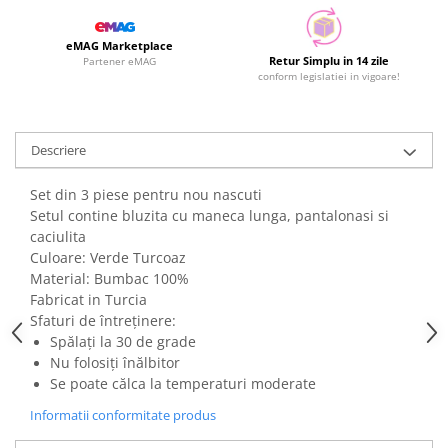
eMAG Marketplace
Retur Simplu in 14 zile
Partener eMAG
conform legislatiei in vigoare!
Descriere
Set din 3 piese pentru nou nascuti
Setul contine bluzita cu maneca lunga, pantalonasi si
caciulita
Culoare: Verde Turcoaz
Material: Bumbac 100%
Fabricat in Turcia
Sfaturi de întreținere:
Spălați la 30 de grade
Nu folosiți înălbitor
Se poate călca la temperaturi moderate
Informatii conformitate produs