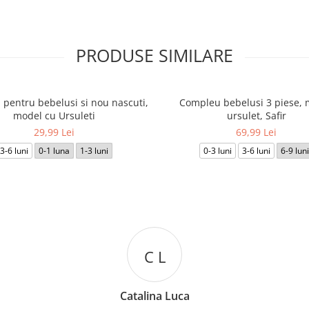
PRODUSE SIMILARE
 pentru bebelusi si nou nascuti,
Compleu bebelusi 3 piese, 
model cu Ursuleti
ursulet, Safir
29,99 Lei
69,99 Lei
3-6 luni
0-1 luna
1-3 luni
0-3 luni
3-6 luni
6-9 luni
D D
Denisa Dumitru