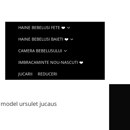
HAINE BEBELUSI FETE ❤️
HAINE BEBELUSI BAIETI ❤️
CAMERA BEBELUSULUI
IMBRACAMINTE NOU-NASCUTI ❤️
JUCARII
REDUCERI
 model ursulet jucaus