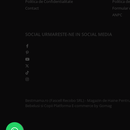
Politica de Confidentialitate
Politica d
Contact
Formular 
ANPC
SOCIAL
URMARESTE-NE IN SOCIAL MEDIA
Bestmama.ro (Fascell Recobo SRL) - Magazin de Haine Pentr
Bebelusi si Copii
Platforma E-commerce by Gomag