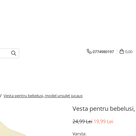
0774980197
0,00
 /
Vesta pentru bebelusi, model ursulet jucaus
Vesta pentru bebelusi,
24,99 Lei
19,99 Lei
Varsta
: