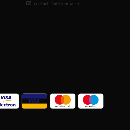
contact@bestmama.ro