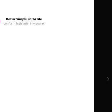
Retur Simplu in 14 zile
conform legislatiei in vigoare!