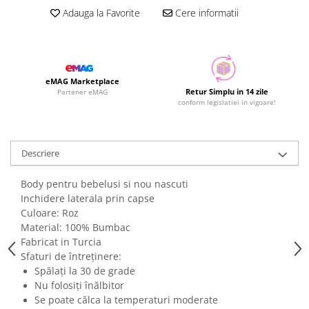
Adauga la Favorite
Cere informatii
eMAG Marketplace
Retur Simplu in 14 zile
Partener eMAG
conform legislatiei in vigoare!
Descriere
Body pentru bebelusi si nou nascuti
Inchidere laterala prin capse
Culoare: Roz
Material: 100% Bumbac
Fabricat in Turcia
Sfaturi de întreținere:
Spălați la 30 de grade
Nu folosiți înălbitor
Se poate călca la temperaturi moderate