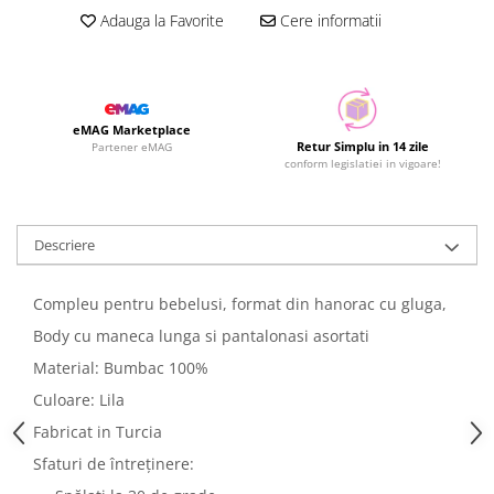
Adauga la Favorite
Cere informatii
eMAG Marketplace
Retur Simplu in 14 zile
Partener eMAG
conform legislatiei in vigoare!
Descriere
Compleu pentru bebelusi, format din hanorac cu gluga,
Body cu maneca lunga si pantalonasi asortati
Material: Bumbac 100%
Culoare: Lila
Fabricat in Turcia
Sfaturi de întreținere: