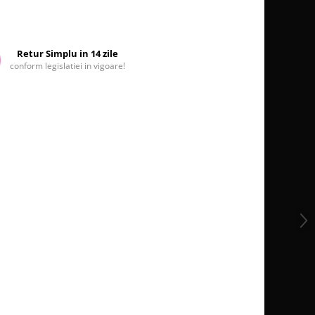
Retur Simplu in 14 zile
conform legislatiei in vigoare!