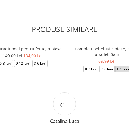
PRODUSE SIMILARE
raditional pentru fetite, 4 piese
Compleu bebelusi 3 piese, 
ursulet, Safir
149,00 Lei
134,00 Lei
69,99 Lei
0-3 luni
9-12 luni
3-6 luni
0-3 luni
3-6 luni
6-9 luni
D D
Denisa Dumitru