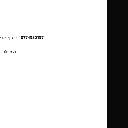
e de ajutor?
0774980197
informatii