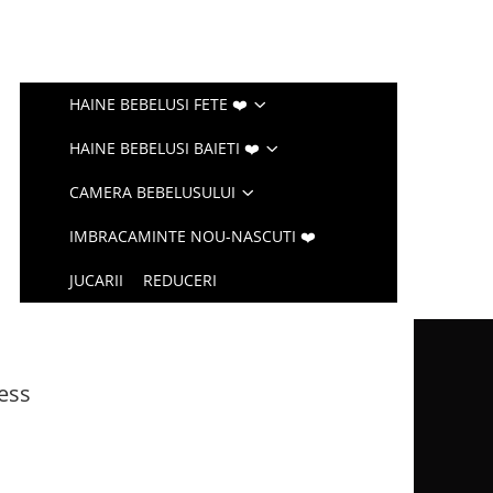
HAINE BEBELUSI FETE ❤️
HAINE BEBELUSI BAIETI ❤️
CAMERA BEBELUSULUI
IMBRACAMINTE NOU-NASCUTI ❤️
JUCARII
REDUCERI
ess