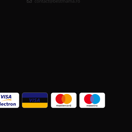
contact@bestmama.ro