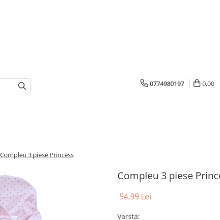
0774980197
0,00
Compleu 3 piese Princess
Compleu 3 piese Princ
54,99 Lei
Varsta
: