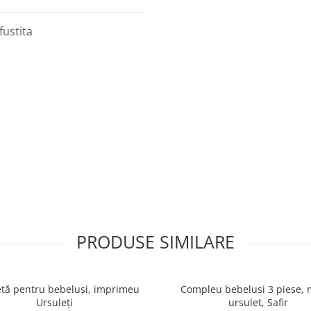
fustita
PRODUSE SIMILARE
tă pentru bebeluși, imprimeu
Compleu bebelusi 3 piese, 
Ursuleți
ursulet, Safir