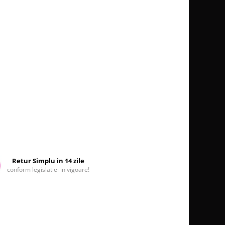
Retur Simplu in 14 zile
conform legislatiei in vigoare!