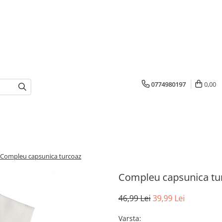
0774980197
0,00
Compleu capsunica turcoaz
Compleu capsunica tu
46,99 Lei
39,99 Lei
Varsta
: