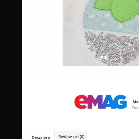
Distribuie
pe
Facebook
Ma
Par
Review-uri
(0)
Descriere