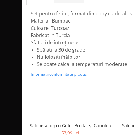
Set pentru fetite, format din body cu detalii si 
Material: Bumbac
Culoare: Turcoaz
Fabricat in Turcia
Sfaturi de întreținere:
Spălați la 30 de grade
Nu folosiți înălbitor
Se poate călca la temperaturi moderate
Informatii conformitate produs
Salopetă bej cu Guler Brodat și Căciuliță
Salope
53,99 Lei