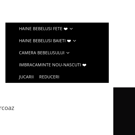
HAINE BEBELUSI FETE ❤️
HAINE BEBELUSI BAIETI ❤️
CAMERA BEBELUSULUI
IMBRACAMINTE NOU-NASCUTI ❤️
JUCARII
REDUCERI
rcoaz