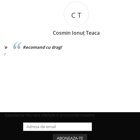
C T
Cosmin Ionuț Teaca
e
Recomand cu drag!
Newsletter
Nu rata ofertele si promotiile noastre