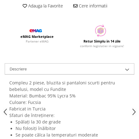
Adauga la Favorite
Cere informatii
eMAG Marketplace
Retur Simplu in 14 zile
Partener eMAG
conform legislatiei in vigoare!
Descriere
Compleu 2 piese, bluzita si pantaloni scurti pentru
bebelusi, model cu Fundite
Material: Bumbac 95% Lycra 5%
Culoare: Fucsia
Fabricat in Turcia
Sfaturi de întreținere:
Spălați la 30 de grade
Nu folosiți înălbitor
Se poate călca la temperaturi moderate