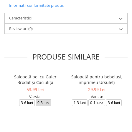
Informatii conformitate produs
Caracteristici
Review-uri
(0)
PRODUSE SIMILARE
Salopetă bej cu Guler
Salopetă pentru bebeluși,
Brodat și Căciuliță
imprimeu Ursuleți
53,99 Lei
29,99 Lei
Varsta:
Varsta:
3-6 luni
0-3 luni
1-3 luni
0-1 luna
3-6 luni