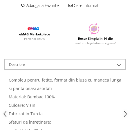
Adauga la Favorite
Cere informatii
eMAG Marketplace
Retur Simplu in 14 zile
Partener eMAG
conform legislatiei in vigoare!
Descriere
Compleu pentru fetite, format din bluza cu maneca lunga
si pantalonasi asortati
Material: Bumbac 100%
Culoare: Visin
Fabricat in Turcia
Sfaturi de întreținere: