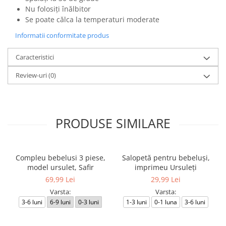
Nu folosiți înălbitor
Se poate călca la temperaturi moderate
Informatii conformitate produs
Caracteristici
Review-uri
(0)
PRODUSE SIMILARE
Compleu bebelusi 3 piese,
Salopetă pentru bebeluși,
model ursulet, Safir
imprimeu Ursuleți
69,99 Lei
29,99 Lei
Varsta:
Varsta:
3-6 luni
6-9 luni
0-3 luni
1-3 luni
0-1 luna
3-6 luni