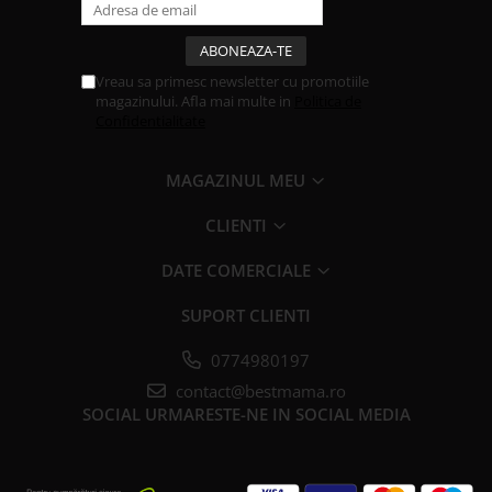
Vreau sa primesc newsletter cu promotiile
magazinului. Afla mai multe in
Politica de
Confidentialitate
MAGAZINUL MEU
CLIENTI
DATE COMERCIALE
SUPORT CLIENTI
0774980197
contact@bestmama.ro
SOCIAL
URMARESTE-NE IN SOCIAL MEDIA