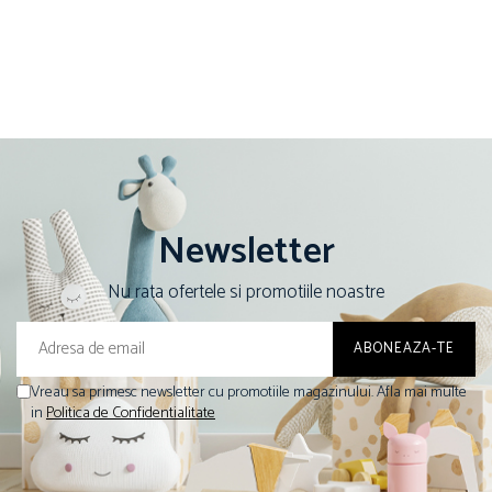
Newsletter
Nu rata ofertele si promotiile noastre
Vreau sa primesc newsletter cu promotiile magazinului. Afla mai multe
in
Politica de Confidentialitate