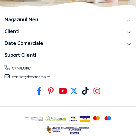
Magazinul Meu
Clienti
Date Comerciale
Suport Clienti
0774980197
contact@bestmama.ro