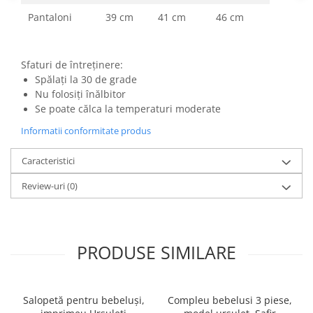
Pantaloni
39 cm
41 cm
46 cm
Sfaturi de întreținere:
Spălați la 30 de grade
Nu folosiți înălbitor
Se poate călca la temperaturi moderate
Informatii conformitate produs
Caracteristici
Review-uri
(0)
PRODUSE SIMILARE
Salopetă pentru bebeluși,
Compleu bebelusi 3 piese,