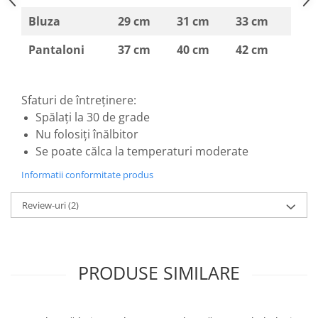
Bluza
29 cm
31 cm
33 cm
Pantaloni
37 cm
40 cm
42 cm
Sfaturi de întreținere:
Spălați la 30 de grade
Nu folosiți înălbitor
Se poate călca la temperaturi moderate
Informatii conformitate produs
Review-uri
(2)
PRODUSE SIMILARE