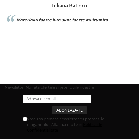
Iuliana Batincu
Materialul foarte bun,sunt foarte multumita
Newsletter
Nu rata ofertele si promotiile noastre
Vreau sa primesc newsletter cu promotiile
magazinului. Afla mai multe in
Politica de
Confidentialitate