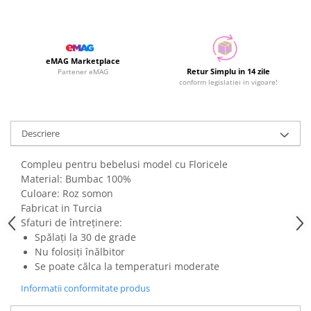
eMAG Marketplace
Retur Simplu in 14 zile
Partener eMAG
conform legislatiei in vigoare!
Descriere
Compleu pentru bebelusi model cu Floricele
Material: Bumbac 100%
Culoare: Roz somon
Fabricat in Turcia
Sfaturi de întreținere:
Spălați la 30 de grade
Nu folosiți înălbitor
Se poate călca la temperaturi moderate
Informatii conformitate produs