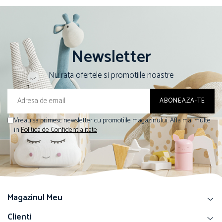
Newsletter
Nu rata ofertele si promotiile noastre
Vreau sa primesc newsletter cu promotiile magazinului. Afla mai multe
in
Politica de Confidentialitate
Magazinul Meu
Clienti