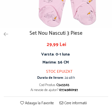
Set Nou Nascuti 3 Piese
29,99 Lei
Varsta
:
0-1 luna
Marime
:
56 CM
STOC EPUIZAT
Durata de livrare:
24-48 h
Cod Produs:
C545565
Ai nevoie de ajutor?
0774980197
Adauga la Favorite
Cere informatii