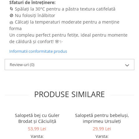
Sfaturi de întreținere:
🌀 Spălați la 30°C pentru a păstra textura catifelată
🚫 Nu folosiți înălbitor
🧺 Călcați la temperaturi moderate pentru a menține
forma
Un compleu perfect pentru fetițe, ideal pentru momente
de căldură și confort! 🌸✨
Informatii conformitate produs
Review-uri
(0)
PRODUSE SIMILARE
Salopetă bej cu Guler
Salopetă pentru bebeluși,
Brodat și Căciuliță
imprimeu Ursuleți
53,99 Lei
29,99 Lei
Varsta:
Varsta: