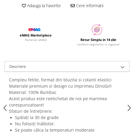
Adauga la Favorite
Cere informatii
eMAG Marketplace
Retur Simplu in 14 zile
Partener eMAG
conform legislatiei in vigoare!
Descriere
Compleu fetite, format din bluzita si colanti elastici
Materiale premium si design cu imprimeu DinoGirl
Material: 100% Bumbac
Acest produs este reetichetat de noi pe marimea
corespunzatoare!
Sfaturi de întreținere:
Spălați la 30 de grade
Nu folosiți înălbitor.
Se poate călca la temperaturi moderate