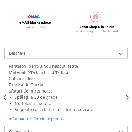
eMAG Marketplace
Retur Simplu in 14 zile
Partener eMAG
conform legislatiei in vigoare!
Descriere
Pantaloni pentru nou nascuti fetite
Material:
95% bumbac și 5% licra
Culoare: Roz
Fabricat in Turcia
Sfaturi de întreținere:
Spălați la 30 de grade
Nu folosiți înălbitor
Se poate călca la temperaturi moderate
Informatii conformitate produs
Caracteristici