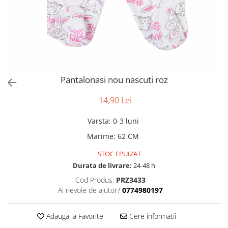
Pantalonasi nou nascuti roz
14,90 Lei
Varsta
:
0-3 luni
Marime
:
62 CM
STOC EPUIZAT
Durata de livrare:
24-48 h
Cod Produs:
PRZ3433
Ai nevoie de ajutor?
0774980197
Adauga la Favorite
Cere informatii