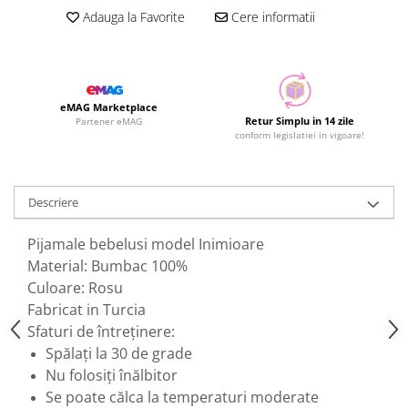
Adauga la Favorite
Cere informatii
eMAG Marketplace
Retur Simplu in 14 zile
Partener eMAG
conform legislatiei in vigoare!
Descriere
Pijamale bebelusi model Inimioare
Material: Bumbac 100%
Culoare: Rosu
Fabricat in Turcia
Sfaturi de întreținere:
Spălați la 30 de grade
Nu folosiți înălbitor
Se poate călca la temperaturi moderate