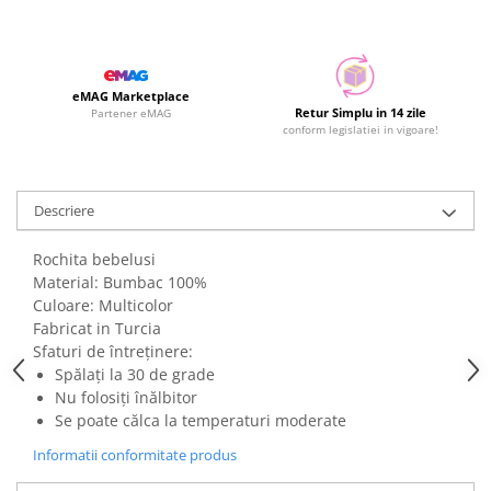
eMAG Marketplace
Retur Simplu in 14 zile
Partener eMAG
conform legislatiei in vigoare!
Descriere
Rochita bebelusi
Material: Bumbac 100%
Culoare: Multicolor
Fabricat in Turcia
Sfaturi de întreținere:
Spălați la 30 de grade
Nu folosiți înălbitor
Se poate călca la temperaturi moderate
Informatii conformitate produs