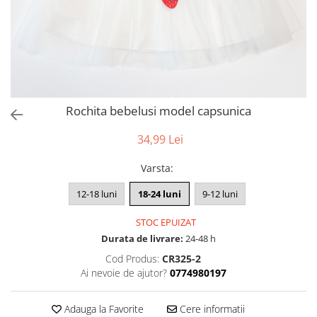
Rochita bebelusi model capsunica
34,99 Lei
Varsta
:
12-18 luni
18-24 luni
9-12 luni
STOC EPUIZAT
Durata de livrare:
24-48 h
Cod Produs:
CR325-2
Ai nevoie de ajutor?
0774980197
Adauga la Favorite
Cere informatii