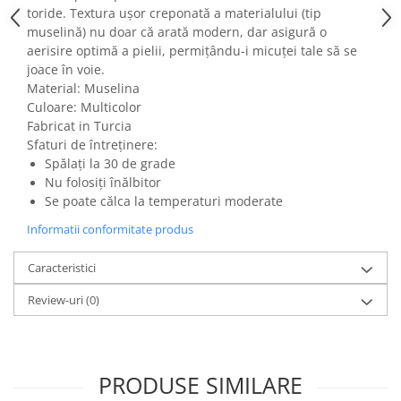
toride. Textura ușor creponată a materialului (tip
muselină) nu doar că arată modern, dar asigură o
aerisire optimă a pielii, permițându-i micuței tale să se
joace în voie.
Material: Muselina
Culoare: Multicolor
Fabricat in Turcia
Sfaturi de întreținere:
Spălați la 30 de grade
Nu folosiți înălbitor
Se poate călca la temperaturi moderate
Informatii conformitate produs
Caracteristici
Review-uri
(0)
PRODUSE SIMILARE