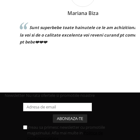
Mariana Biza
Sunt superbebe toate hainutele ce le am achizitionat de
la voi si de o calitate excelenta voi reveni curand pt comenzi
pt bebe❤️❤️❤️
Newsletter
Nu rata ofertele si promotiile noastre
Vreau sa primesc newsletter cu promotiile
magazinului. Afla mai multe in
Politica de
Confidentialitate