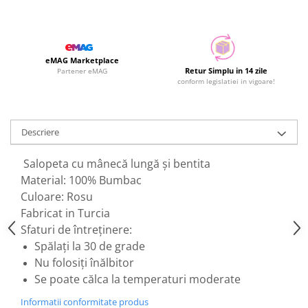
eMAG Marketplace
Retur Simplu in 14 zile
Partener eMAG
conform legislatiei in vigoare!
Descriere
Salopeta cu mânecă lungă și bentita
Material: 100% Bumbac
Culoare: Rosu
Fabricat in Turcia
Sfaturi de întreținere:
Spălați la 30 de grade
Nu folosiți înălbitor
Se poate călca la temperaturi moderate
Informatii conformitate produs