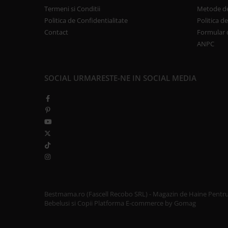
Termeni si Conditii
Metode de
Politica de Confidentialitate
Politica d
Contact
Formular 
ANPC
SOCIAL
URMARESTE-NE IN SOCIAL MEDIA
Bestmama.ro (Fascell Recobo SRL) - Magazin de Haine Pentr
Bebelusi si Copii
Platforma E-commerce by Gomag