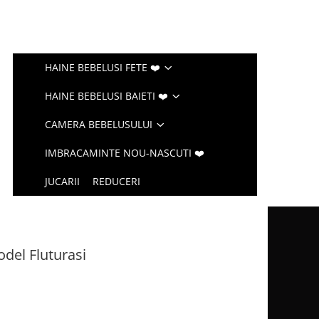
HAINE BEBELUSI FETE ❤️
HAINE BEBELUSI BAIETI ❤️
CAMERA BEBELUSULUI
IMBRACAMINTE NOU-NASCUTI ❤️
JUCARII
REDUCERI
del Fluturasi