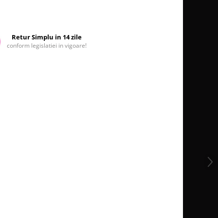
Retur Simplu in 14 zile
conform legislatiei in vigoare!