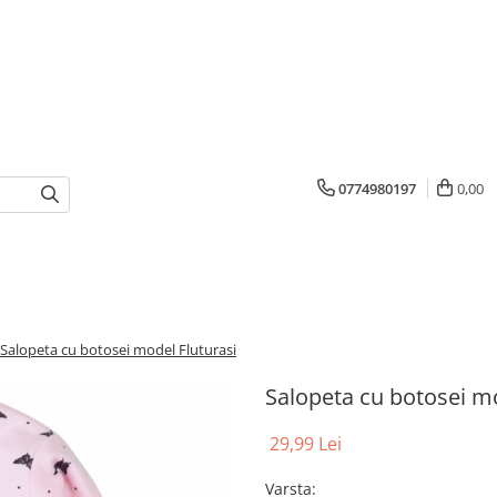
0774980197
0,00
Salopeta cu botosei model Fluturasi
Salopeta cu botosei mo
29,99 Lei
Varsta
: