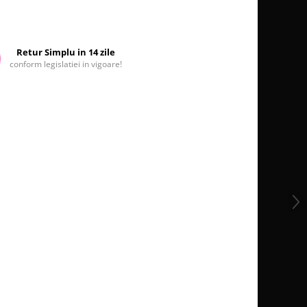
Retur Simplu in 14 zile
conform legislatiei in vigoare!