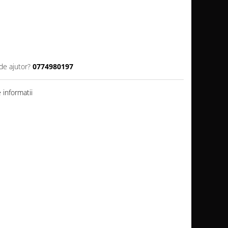
de ajutor?
0774980197
informatii