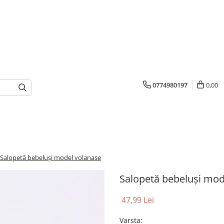
0774980197
0,00
Salopetă bebeluși model volanase
Salopetă bebeluși mod
47,99 Lei
Varsta
: