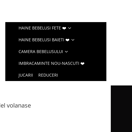
HAINE BEBELUSI FETE ❤️
HAINE BEBELUSI BAIETI ❤️
CAMERA BEBELUSULUI
IMBRACAMINTE NOU-NASCUTI ❤️
JUCARII
REDUCERI
el volanase