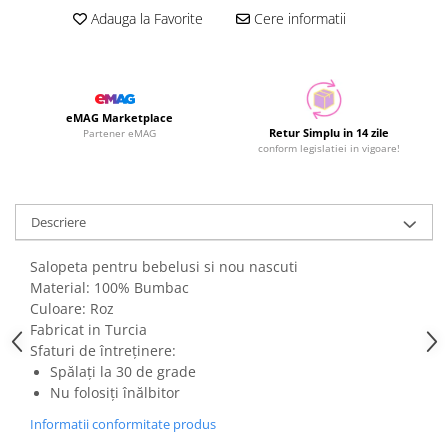
Adauga la Favorite
Cere informatii
eMAG Marketplace
Retur Simplu in 14 zile
Partener eMAG
conform legislatiei in vigoare!
Descriere
Salopeta pentru bebelusi si nou nascuti
Material: 100% Bumbac
Culoare: Roz
Fabricat in Turcia
Sfaturi de întreținere:
Spălați la 30 de grade
Nu folosiți înălbitor
Informatii conformitate produs