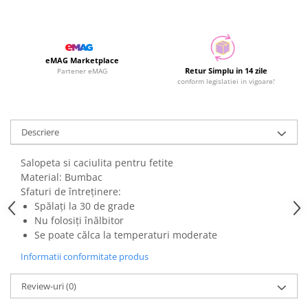
eMAG Marketplace
Retur Simplu in 14 zile
Partener eMAG
conform legislatiei in vigoare!
Descriere
Salopeta si caciulita pentru fetite
Material: Bumbac
Sfaturi de întreținere:
Spălați la 30 de grade
Nu folosiți înălbitor
Se poate călca la temperaturi moderate
Informatii conformitate produs
Review-uri
(0)