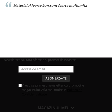
Materialul foarte bun,sunt foarte multumita
Newsletter
Nu rata ofertele si promotiile noastre
Vreau sa primesc newsletter cu promotiile
magazinului. Afla mai multe in
Politica de
Confidentialitate
MAGAZINUL MEU