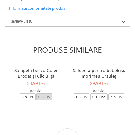
Informatii conformitate produs
Review-uri
(0)
PRODUSE SIMILARE
Salopetă bej cu Guler
Salopetă pentru bebeluși,
Brodat și Căciuliță
imprimeu Ursuleți
53,99 Lei
29,99 Lei
Varsta:
Varsta:
3-6 luni
0-3 luni
1-3 luni
0-1 luna
3-6 luni