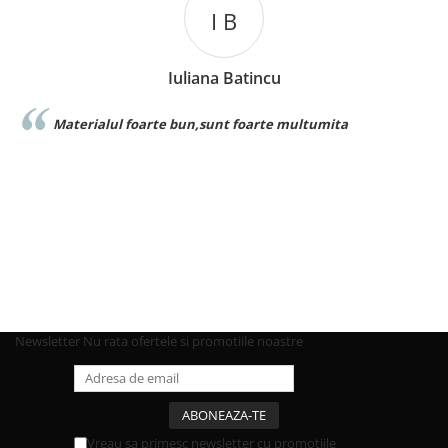
I B
Iuliana Batincu
Materialul foarte bun,sunt foarte multumita
Newsletter
Nu rata ofertele si promotiile noastre
Vreau sa primesc newsletter cu promotiile