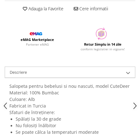
Adauga la Favorite
Cere informatii
eMAG Marketplace
Retur Simplu in 14 zile
Partener eMAG
conform legislatiei in vigoare!
Descriere
Salopeta pentru bebelusi si nou nascuti, model CuteDeer
Material: 100% Bumbac
Culoare: Alb
Fabricat in Turcia
Sfaturi de întreținere:
Spălați la 30 de grade
Nu folosiți înălbitor
Se poate călca la temperaturi moderate