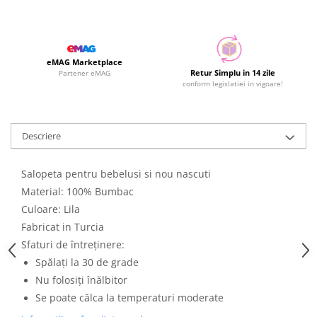
eMAG Marketplace
Retur Simplu in 14 zile
Partener eMAG
conform legislatiei in vigoare!
Descriere
Salopeta pentru bebelusi si nou nascuti
Material: 100% Bumbac
Culoare: Lila
Fabricat in Turcia
Sfaturi de întreținere:
Spălați la 30 de grade
Nu folosiți înălbitor
Se poate călca la temperaturi moderate