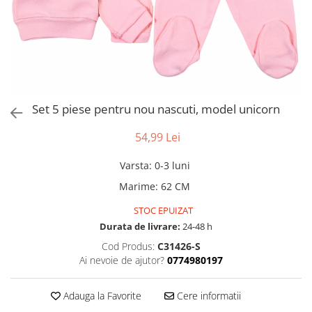
Set 5 piese pentru nou nascuti, model unicorn
54,99 Lei
Varsta
:
0-3 luni
Marime
:
62 CM
STOC EPUIZAT
Durata de livrare:
24-48 h
Cod Produs:
C31426-S
Ai nevoie de ajutor?
0774980197
Adauga la Favorite
Cere informatii