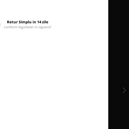
Retur Simplu in 14 zile
conform legislatiei in vigoare!