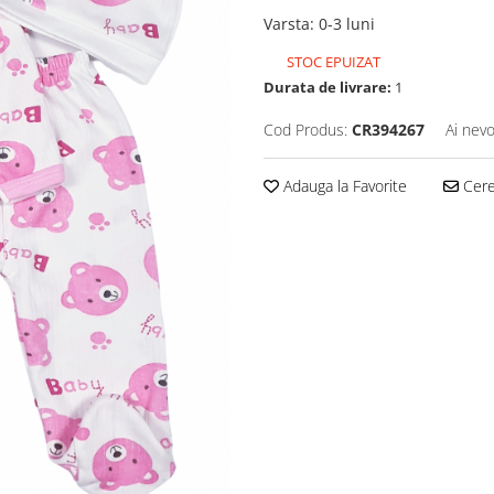
Varsta
:
0-3 luni
STOC EPUIZAT
Durata de livrare:
1
Cod Produs:
CR394267
Ai nevo
Adauga la Favorite
Cere 