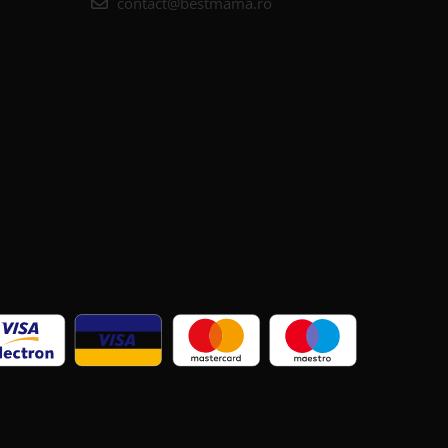
contact@bestmama.ro