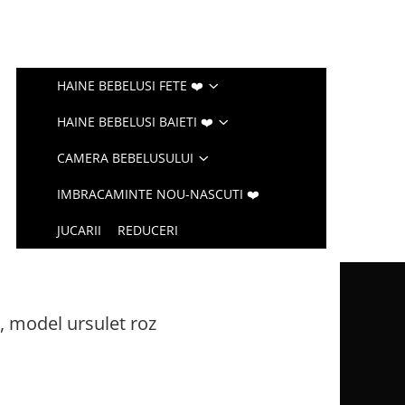
HAINE BEBELUSI FETE ❤️
HAINE BEBELUSI BAIETI ❤️
CAMERA BEBELUSULUI
IMBRACAMINTE NOU-NASCUTI ❤️
JUCARII
REDUCERI
, model ursulet roz