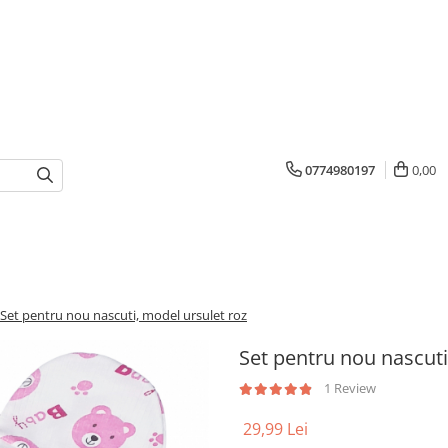
0774980197
0,00
Set pentru nou nascuti, model ursulet roz
Set pentru nou nascuti
1 Review
29,99 Lei