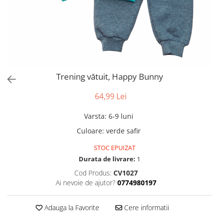
Trening vătuit, Happy Bunny
64,99 Lei
Varsta
:
6-9 luni
Culoare
:
verde safir
STOC EPUIZAT
Durata de livrare:
1
Cod Produs:
CV1027
Ai nevoie de ajutor?
0774980197
Adauga la Favorite
Cere informatii